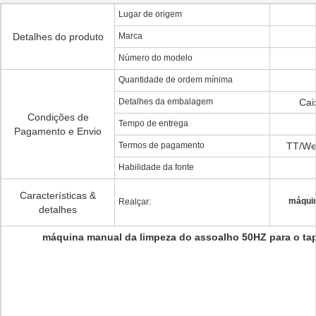
Lugar de origem
Detalhes do produto
Marca
Número do modelo
Quantidade de ordem mínima
Detalhes da embalagem
Cai
Condições de
Tempo de entrega
Pagamento e Envio
Termos de pagamento
TT/We
Habilidade da fonte
Características &
máquin
Realçar:
detalhes
máquina manual da limpeza do assoalho 50HZ para o tape