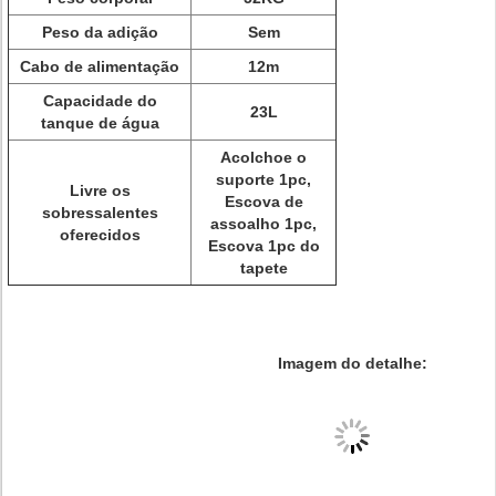
Peso da adição
Sem
Cabo de alimentação
12m
Capacidade do
23L
tanque de água
Acolchoe o
suporte 1pc,
Livre os
Escova de
sobressalentes
assoalho 1pc,
oferecidos
Escova 1pc do
tapete
Imagem do detalhe: