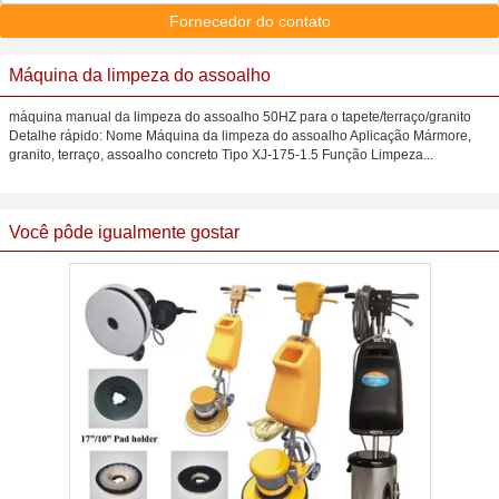
Fornecedor do contato
Máquina da limpeza do assoalho
máquina manual da limpeza do assoalho 50HZ para o tapete/terraço/granito
Detalhe rápido: Nome Máquina da limpeza do assoalho Aplicação Mármore,
granito, terraço, assoalho concreto Tipo XJ-175-1.5 Função Limpeza...
Você pôde igualmente gostar