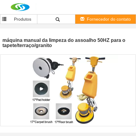
Produtos
Fornecedor do contato
máquina manual da limpeza do assoalho 50HZ para o
tapete/terraço/granito