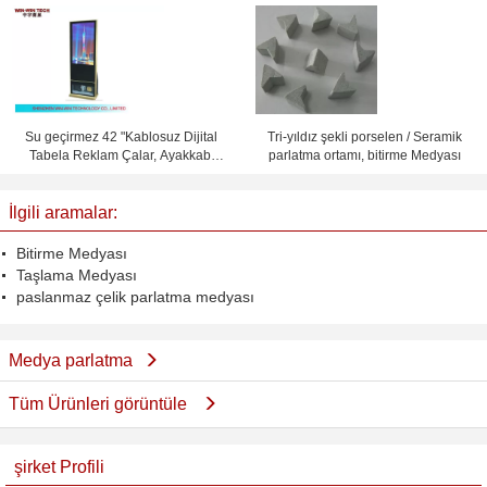
ortamı
Su geçirmez 42 "Kablosuz Dijital
Tri-yıldız şekli porselen / Seramik
Tabela Reklam Çalar, Ayakkabı
parlatma ortamı, bitirme Medyası
Parlatıcı
İlgili aramalar:
Bitirme Medyası
Taşlama Medyası
paslanmaz çelik parlatma medyası
Medya parlatma
Tüm Ürünleri görüntüle
şirket Profili