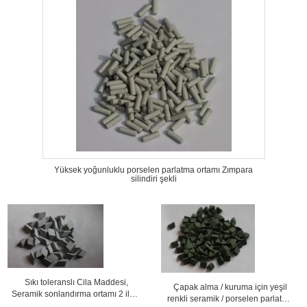
Yüksek yoğunluklu porselen parlatma ortamı Zımpara
silindiri şekli
Sıkı toleranslı Cila Maddesi,
Çapak alma / kuruma için yeşil
Seramik sonlandırma ortamı 2 ila 3
renkli seramik / porselen parlatma
g / cm3 yerçekimi