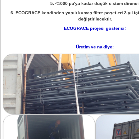
5. <1000 pa'ya kadar düşük sistem direnci
6. ECOGRACE kendinden yapılı kumaş filtre poşetleri 3 yıl iç
değiştirilecektir.
ECOGRACE projesi gösterisi:
Üretim ve nakliye: