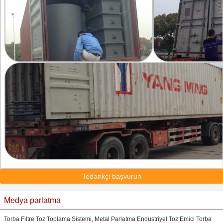
Tedarikçi başvurun
Medya parlatma
Torba Filtre Toz Toplama Sistemi, Metal Parlatma Endüstriyel Toz Emici Torba