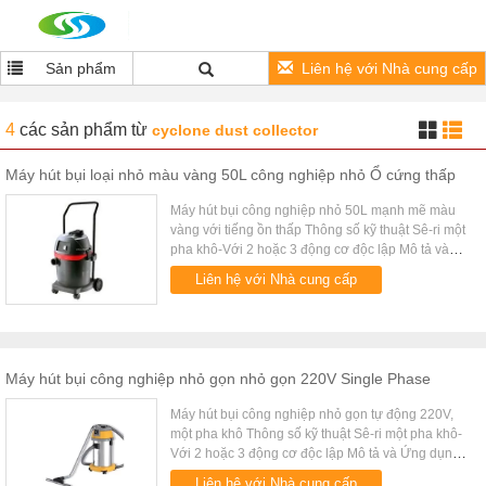
Sản phẩm
Liên hệ với Nhà cung cấp
4
các sản phẩm
từ
cyclone dust collector
Máy hút bụi loại nhỏ màu vàng 50L công nghiệp nhỏ Ổ cứng thấp
Máy hút bụi công nghiệp nhỏ 50L mạnh mẽ màu
vàng với tiếng ồn thấp Thông số kỹ thuật Sê-ri một
pha khô-Với 2 hoặc 3 động cơ độc lập Mô tả và
Ứng dụng: 1. Thiết kế nhỏ gọn, di động và bền. 2.
Liên hệ với Nhà cung cấp
Với 3 động cơ chân ...
Máy hút bụi công nghiệp nhỏ gọn nhỏ gọn 220V Single Phase
Máy hút bụi công nghiệp nhỏ gọn tự động 220V,
một pha khô Thông số kỹ thuật Sê-ri một pha khô-
Với 2 hoặc 3 động cơ độc lập Mô tả và Ứng dụng:
1. Thiết kế nhỏ gọn, di động và bền. 2. Với 3 động
Liên hệ với Nhà cung cấp