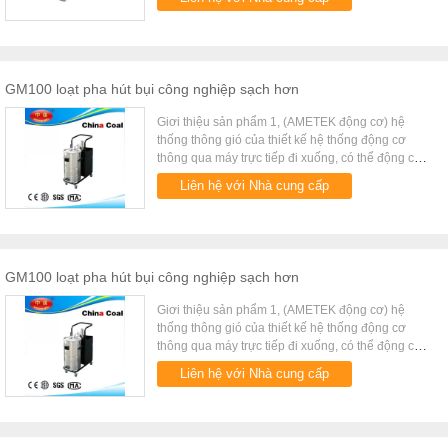
cơ chân không độc ...
GM100 loạt pha hút bụi công nghiệp sạch hơn
Giơi thiệu sản phẩm 1, (AMETEK động cơ) hệ
thống thông gió của thiết kế hệ thống động cơ
thông qua máy trực tiếp đi xuống, có thể động cơ
và các bảng điều khiển là làm lạnh nhanh nhất.
Liên hệ với Nhà cung cấp
Các động cơ có thể đư...
GM100 loạt pha hút bụi công nghiệp sạch hơn
Giơi thiệu sản phẩm 1, (AMETEK động cơ) hệ
thống thông gió của thiết kế hệ thống động cơ
thông qua máy trực tiếp đi xuống, có thể động cơ
và các bảng điều khiển là làm lạnh nhanh nhất.
Liên hệ với Nhà cung cấp
Các động cơ có thể đư...