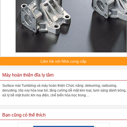
Liên hệ với Nhà cung cấp
Máy hoàn thiện đĩa ly tâm
Surface mài Tumbling và máy hoàn thiện Chức năng: deburring, radiusing,
derusting, lớp oxy hóa loại bỏ, tăng cường bề mặt kim loại, tươi sáng đánh bóng,
xử lý bề mặt trước khi mạ điện, chế biến hóa học trong ...
Bạn cũng có thể thích