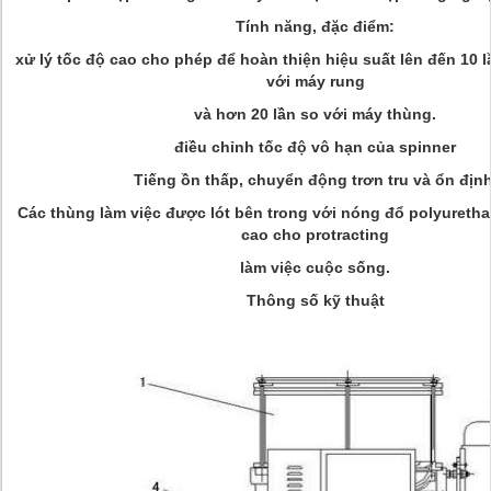
Tính năng, đặc điểm:
xử lý tốc độ cao cho phép để hoàn thiện hiệu suất lên đến 10 
với máy rung
và hơn 20 lần so với máy thùng.
điều chỉnh tốc độ vô hạn của spinner
Tiếng ồn thấp, chuyển động trơn tru và ổn định
Các thùng làm việc được lót bên trong với nóng đổ polyuretha
cao cho protracting
làm việc cuộc sống.
Thông số kỹ thuật