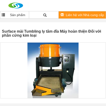
Sản phẩm
Liên hệ với Nhà cung cấp
Surface mài Tumbling ly tâm đĩa Máy hoàn thiện Đối với
phần cứng kim loại