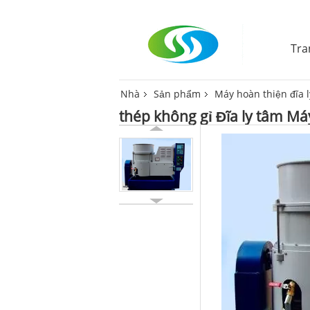
Tra
Nhà
Sản phẩm
Máy hoàn thiện đĩa 
thép không gỉ Đĩa ly tâm Má