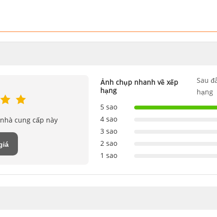
Sau đâ
Ảnh chụp nhanh về xếp
hạng
hạng
5 sao
4 sao
 nhà cung cấp này
3 sao
2 sao
giá
1 sao