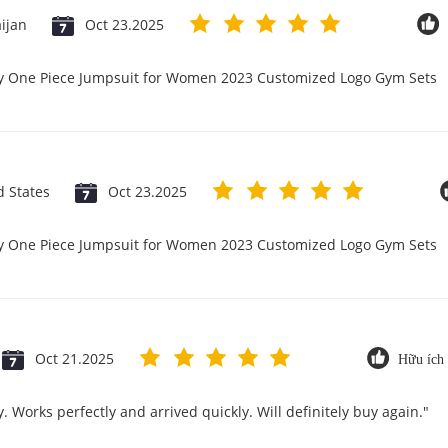
ijan
Oct 23.2025
ry One Piece Jumpsuit for Women 2023 Customized Logo Gym Sets
d States
Oct 23.2025
ry One Piece Jumpsuit for Women 2023 Customized Logo Gym Sets
Oct 21.2025
Hữu ích 
. Works perfectly and arrived quickly. Will definitely buy again."