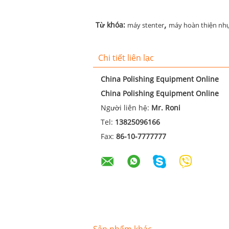
,
Từ khóa:
máy stenter
máy hoàn thiện nh
Chi tiết liên lạc
China Polishing Equipment Online
China Polishing Equipment Online
Người liên hệ:
Mr. Roni
Tel:
13825096166
Fax:
86-10-7777777