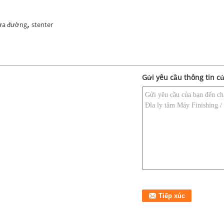
,
ựa đường
stenter
Gửi yêu cầu thông tin củ